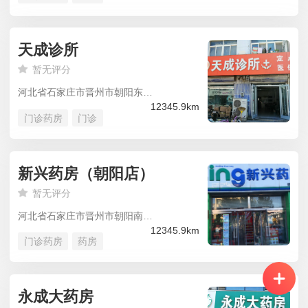
天成诊所
暂无评分
河北省石家庄市晋州市朝阳东苑(朝阳小区东南50米)朝阳别苑
12345.9km
门诊药房
门诊
新兴药房（朝阳店）
暂无评分
河北省石家庄市晋州市朝阳南区(朝阳路南)朝阳小区-南区
12345.9km
门诊药房
药房
永成大药房