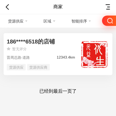
商家
货源供应
区域
智能排序
186****6518的店铺
暂无评分
12343.4km
晋周总路-道路
货源供应
货源供应商
已经到最后一页了