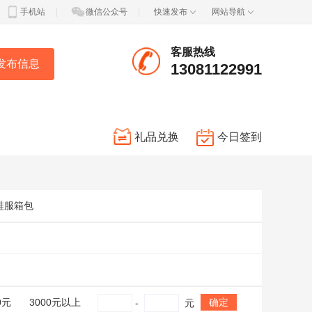
手机站
|
微信公众号
|
快速发布
网站导航
客服热线
发布信息
13081122991
礼品兑换
今日签到
鞋服箱包
0元
3000元以上
确定
-
元