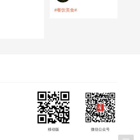
#餐饮美食#
移动版
微信公众号