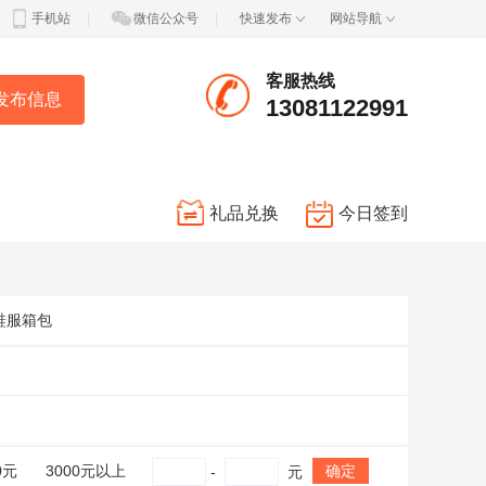
手机站
|
微信公众号
|
快速发布
网站导航
客服热线
发布信息
13081122991
礼品兑换
今日签到
鞋服箱包
0元
3000元以上
确定
-
元