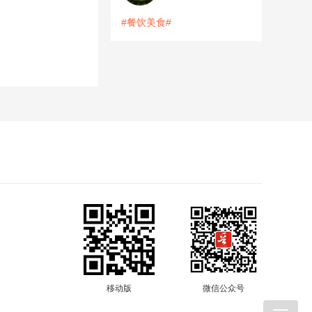
#餐饮美食#
移动版
微信公众号