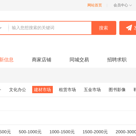
网站首页
|
会员中心
：
新信息
商家店铺
同城交易
招聘求职
务
文化办公
建材市场
租赁市场
五金市场
图书影像
-500元
500-1000元
1000-1500元
1500-2000元
2000-300