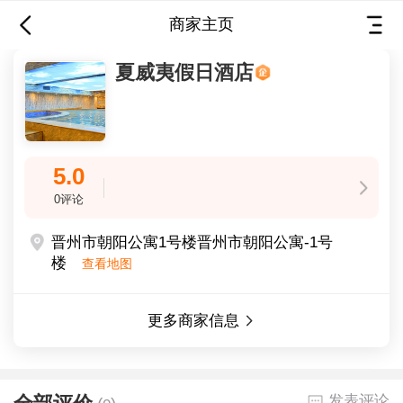
商家主页
夏威夷假日酒店
夏威夷假日酒店
5.0
5.0
0评论
0评论
晋州市朝阳公寓1号楼晋州市朝阳公寓-1号
楼
查看地图
晋州通 jinzhoutong.cn
更多商家信息
晋州市一站式综合生活服务平台
发表评论