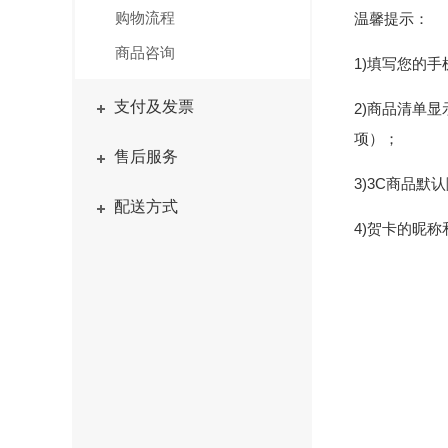
购物流程
温馨提示：
商品咨询
1)填写您的
支付及发票
2)商品清单
项）；
售后服务
3)3C商品
配送方式
4)贺卡的昵