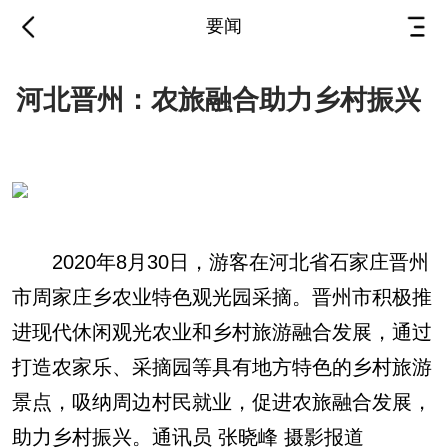
要闻
河北晋州：农旅融合助力乡村振兴
河北晋州：农旅融合助力乡村振兴
2020年8月30日，游客在河北省石家庄
晋州市周家庄乡农业特色观光园采摘。晋州市积
极推进现代休闲观光农业和乡村旅游融合发展，
通过打造农家乐、采摘园等具有地方特色的乡村
2020年8月30日，游客在河北省石家庄晋州
旅游景点，吸纳周边村民就业，促进农旅融合发
晋州通 jinzhoutong.cn
市周家庄乡农业特色观光园采摘。晋州市积极推
展，助力乡村振兴。通讯员 张晓峰 摄影报道
晋州市一站式综合生活服务平台
进现代休闲观光农业和乡村旅游融合发展，通过
2020年8月30日，农户在河北省石家庄晋州
打造农家乐、采摘园等具有地方特色的乡村旅游
市周家庄乡农业特色观光园内收获葡萄。通讯员
长按识别二维码看详情
景点，吸纳周边村民就业，促进农旅融合发展，
张晓峰 摄影报道 2020年8月30日，游客
助力乡村振兴。通讯员 张晓峰 摄影报道
在河北省石家庄晋州市周家庄乡农业特色观光园