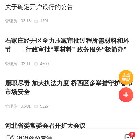
关于确定开户银行的公告
管理员 · 03-18
1291
石家庄经开区全力压减审批过程所需材料和环
节—— 行政审批“零材料” 政务服务“极简办”
管理员 · 03-11
4600
履职尽责 加大执法力度 桥西区多举措守护春节
市场安全
管理员 · 03-01
5227
河北省委常委会召开扩大会议
0
说说你的看法...