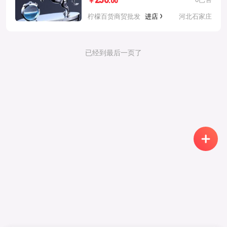
236
.00
￥
柠檬百货商贸批发
进店
河北石家庄
已经到最后一页了