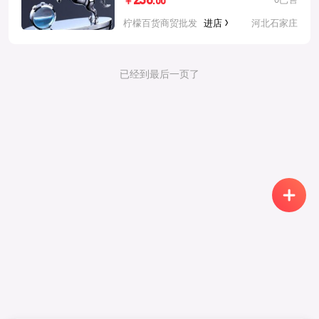
236
.00
￥
柠檬百货商贸批发
进店
河北石家庄
已经到最后一页了