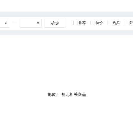
确定
推荐
特价
热卖
限
￥
￥
抱歉！ 暂无相关商品