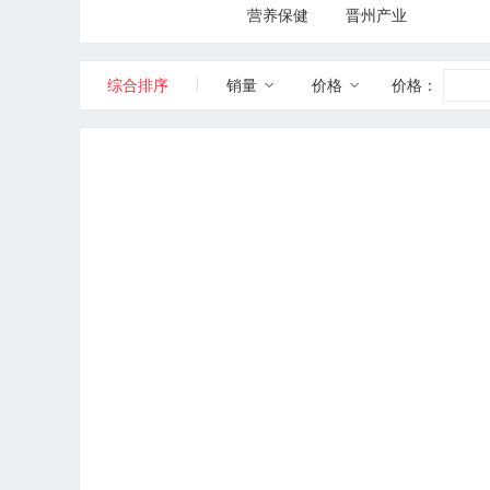
营养保健
晋州产业
BUICK/别克
|
综合排序
销量
价格
价格：