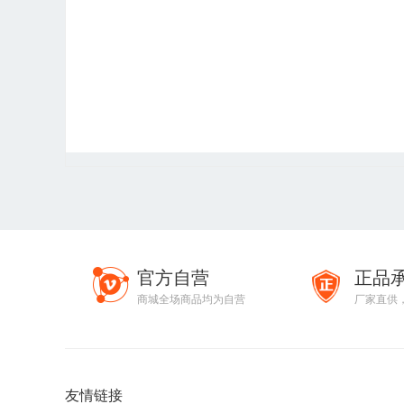
官方自营
正品
商城全场商品均为自营
厂家直供
友情链接