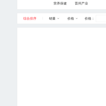
营养保健
晋州产业
BUICK/别克
|
综合排序
销量
价格
价格：