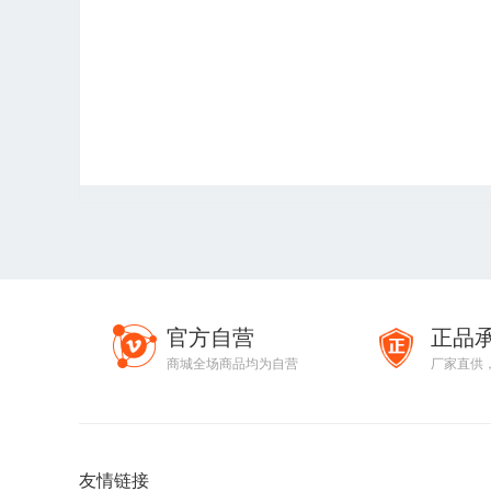
官方自营
正品
商城全场商品均为自营
厂家直供
友情链接