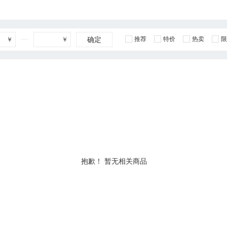
确定
推荐
特价
热卖
限
￥
￥
抱歉！ 暂无相关商品